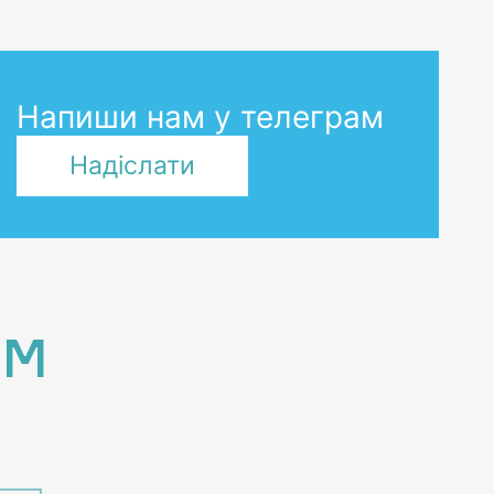
Напиши нам у телеграм
Надіслати
ЙМ