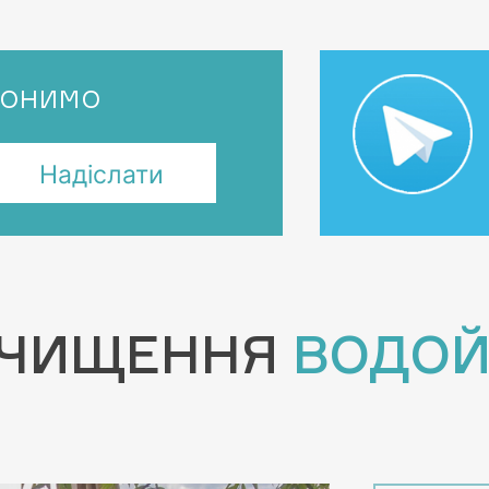
вонимо
ЧИЩЕННЯ
ВОДО