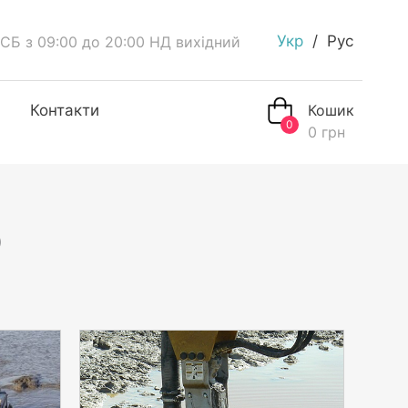
Укр
Рус
СБ з 09:00 до 20:00 НД вихідний
Контакти
Кошик
0
0
грн
О