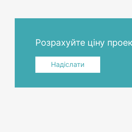
Розрахуйте ціну прое
Надіслати